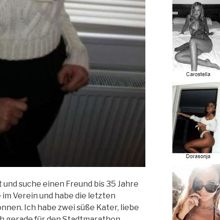
alt und suche einen Freund bis 35 Jahre
 im Verein und habe die letzten
en. Ich habe zwei süße Kater, liebe
ch gerade für den Stadtmarathon.