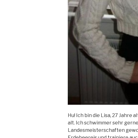
Hu! Ich bin die Lisa, 27 Jahre 
alt. Ich schwimmer sehr gerne
Landesmeisterschaften gewonn
Erdebeereis und trainiere au