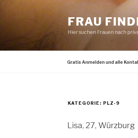
Zum
Inhalt
FRAU FIN
springen
Hier suchen Frauen nach pri
Gratis Anmelden und alle Konta
KATEGORIE:
PLZ-9
Lisa, 27, Würzburg