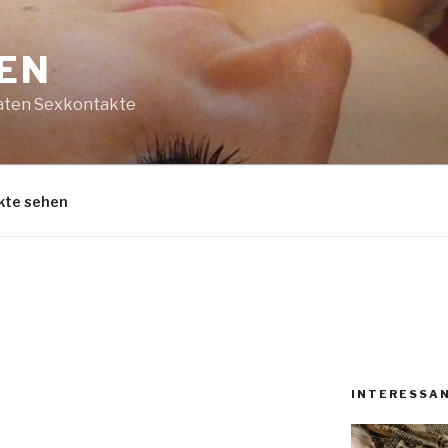
DEN
vaten Sexkontakte
kte sehen
INTERESSAN