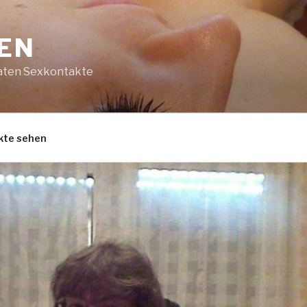
DEN
vaten Sexkontakte
kte sehen