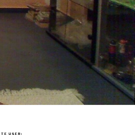
TE USER: