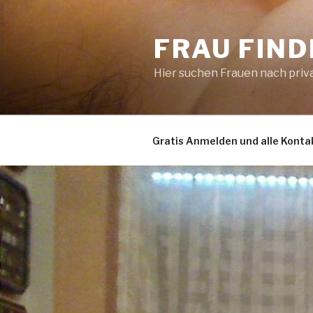
Zum
Inhalt
FRAU FIN
springen
Hier suchen Frauen nach pri
Gratis Anmelden und alle Konta