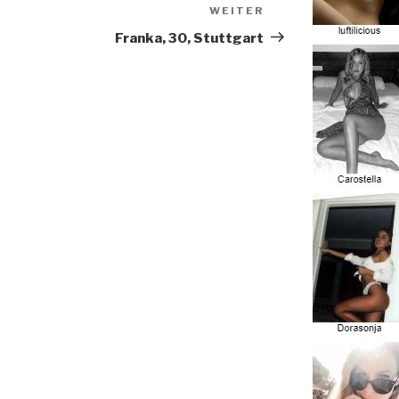
WEITER
Nächster
Beitrag
Franka, 30, Stuttgart